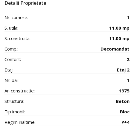
Detalii Proprietate
Nr. camere:
1
S. utila:
11.00 mp
S. construita:
11.00 mp
Comp.:
Decomandat
Confort:
2
Etaj:
Etaj 2
Nr. bai:
1
An constructie:
1975
Structura:
Beton
Tip imobil:
Bloc
Regim inaltime:
P+4