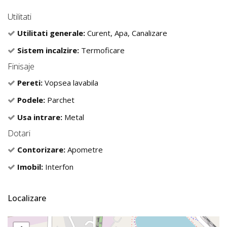
Utilitati
Utilitati generale:
Curent, Apa, Canalizare
Sistem incalzire:
Termoficare
Finisaje
Pereti:
Vopsea lavabila
Podele:
Parchet
Usa intrare:
Metal
Dotari
Contorizare:
Apometre
Imobil:
Interfon
Localizare