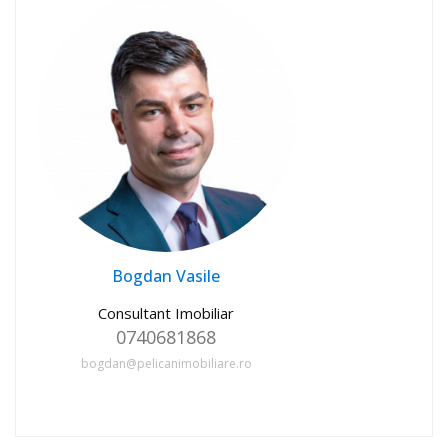
Bogdan Vasile
Consultant Imobiliar
0740681868
bogdan@pelicanimobiliare.ro