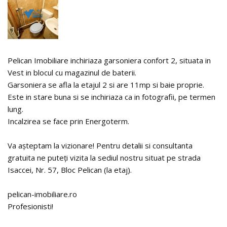
Pelican Imobiliare inchiriaza garsoniera confort 2, situata in
Vest in blocul cu magazinul de baterii.
Garsoniera se afla la etajul 2 si are 11mp si baie proprie.
Este in stare buna si se inchiriaza ca in fotografii, pe termen
lung.
Incalzirea se face prin Energoterm.
Va așteptam la vizionare! Pentru detalii si consultanta
gratuita ne puteți vizita la sediul nostru situat pe strada
Isaccei, Nr. 57, Bloc Pelican (la etaj).
pelican-imobiliare.ro
Profesionisti!