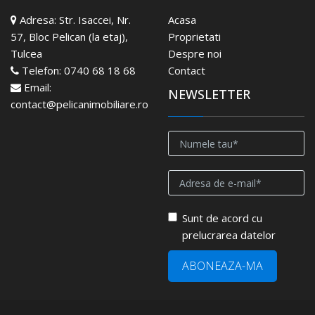
Adresa:
Str. Isaccei, Nr.
Acasa
57, Bloc Pelican (la etaj),
Proprietati
Tulcea
Despre noi
Telefon:
0740 68 18 68
Contact
Email:
NEWSLETTER
contact@pelicanimobiliare.ro
Sunt de acord cu
prelucrarea datelor