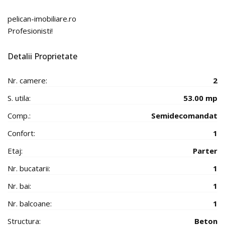
pelican-imobiliare.ro
Profesionisti!
Detalii Proprietate
Nr. camere:
2
S. utila:
53.00 mp
Comp.:
Semidecomandat
Confort:
1
Etaj:
Parter
Nr. bucatarii:
1
Nr. bai:
1
Nr. balcoane:
1
Structura:
Beton