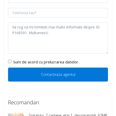
Sunt de acord cu prelucrarea datelor
Recomandari
Spitalului, 2 camere, etaj 1, decomandat, 62MP