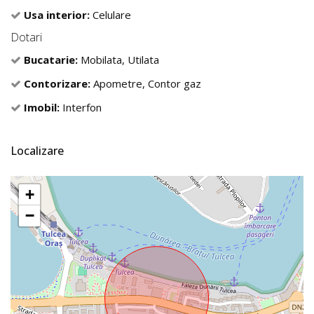
Usa interior:
Celulare
Dotari
Bucatarie:
Mobilata, Utilata
Contorizare:
Apometre, Contor gaz
Imobil:
Interfon
Localizare
+
−