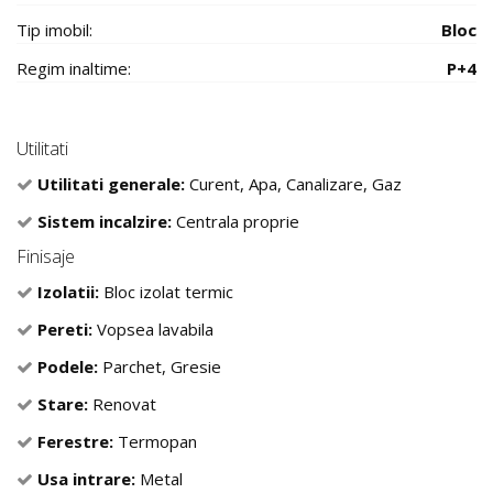
Tip imobil:
Bloc
Regim inaltime:
P+4
Utilitati
Utilitati generale:
Curent, Apa, Canalizare, Gaz
Sistem incalzire:
Centrala proprie
Finisaje
Izolatii:
Bloc izolat termic
Pereti:
Vopsea lavabila
Podele:
Parchet, Gresie
Stare:
Renovat
Ferestre:
Termopan
Usa intrare:
Metal