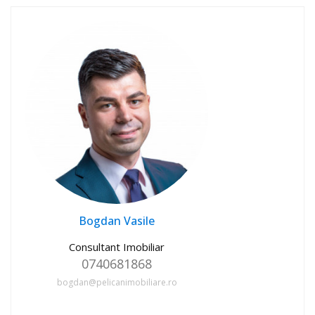
Bogdan Vasile
Consultant Imobiliar
0740681868
bogdan@pelicanimobiliare.ro