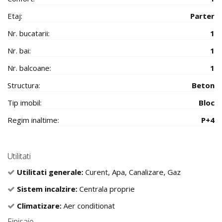
Etaj:
Parter
Nr. bucatarii:
1
Nr. bai:
1
Nr. balcoane:
1
Structura:
Beton
Tip imobil:
Bloc
Regim inaltime:
P+4
Utilitati
Utilitati generale:
Curent, Apa, Canalizare, Gaz
Sistem incalzire:
Centrala proprie
Climatizare:
Aer conditionat
Finisaje