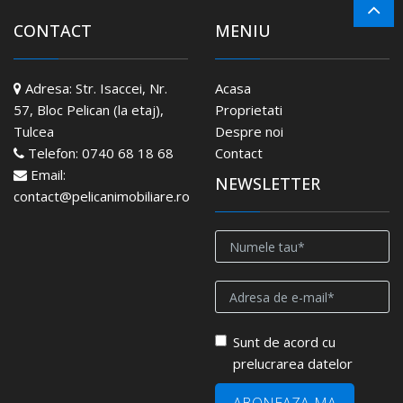
CONTACT
MENIU
Adresa:
Str. Isaccei, Nr.
Acasa
57, Bloc Pelican (la etaj),
Proprietati
Tulcea
Despre noi
Telefon:
0740 68 18 68
Contact
Email:
NEWSLETTER
contact@pelicanimobiliare.ro
Sunt de acord cu
prelucrarea datelor